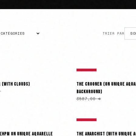
TRIER PAR
ÉPUISÉ
 (WITH CLOUDS)
THE CROONER (ON UNIQUE AQUA
€
BACKGROUND)
3587,00
€
ÉPUISÉ
 (HPM ON UNIQUE AQUARELLE
THE ANARCHIST (WITH UNIQUE 