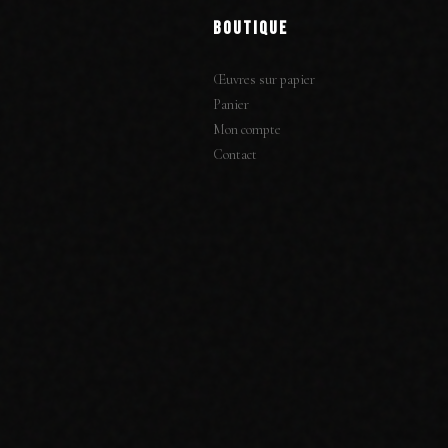
BOUTIQUE
Œuvres sur papier
Panier
Mon compte
Contact