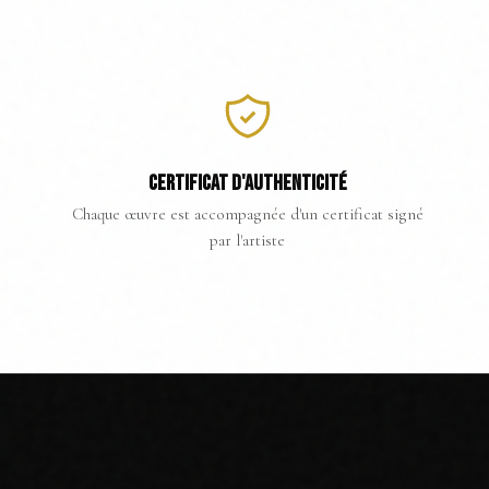
CERTIFICAT D'AUTHENTICITÉ
Chaque œuvre est accompagnée d'un certificat signé
par l'artiste