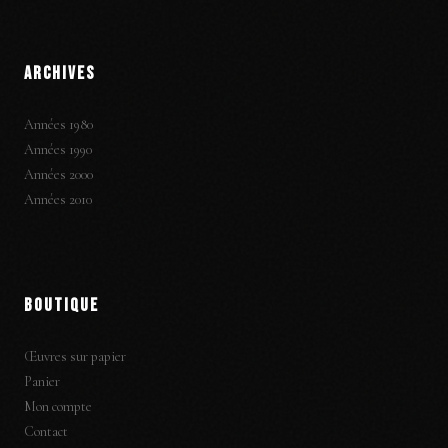
ARCHIVES
Années 1980
Années 1990
Années 2000
Années 2010
BOUTIQUE
Œuvres sur papier
Panier
Mon compte
Contact