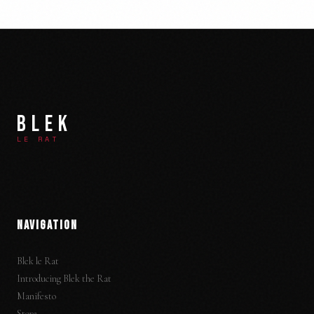
BLEK
LE RAT
NAVIGATION
Blek le Rat
Introducing Blek the Rat
Manifesto
Store