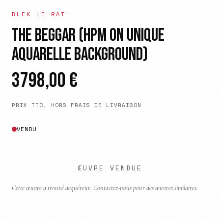
BLEK LE RAT
THE BEGGAR (HPM ON UNIQUE
AQUARELLE BACKGROUND)
3798,00
€
PRIX TTC, HORS FRAIS DE LIVRAISON
VENDU
ŒUVRE VENDUE
Cette œuvre a trouvé acquéreur. Contactez-nous pour des œuvres similaires.