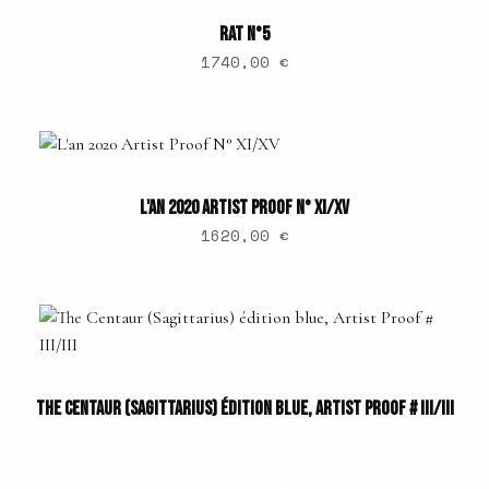
RAT N°5
1740,00
€
L'AN 2020 ARTIST PROOF N° XI/XV
1620,00
€
THE CENTAUR (SAGITTARIUS) ÉDITION BLUE, ARTIST PROOF # III/III