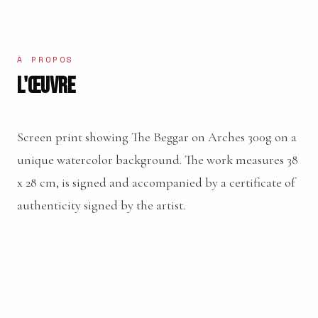
À PROPOS
L'ŒUVRE
Screen print showing The Beggar on Arches 300g on a
unique watercolor background. The work measures 38
x 28 cm, is signed and accompanied by a certificate of
authenticity signed by the artist.