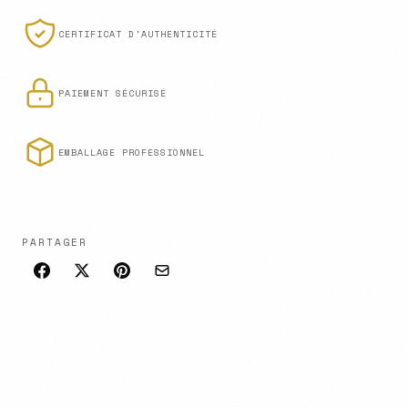
CERTIFICAT D'AUTHENTICITÉ
PAIEMENT SÉCURISÉ
EMBALLAGE PROFESSIONNEL
PARTAGER