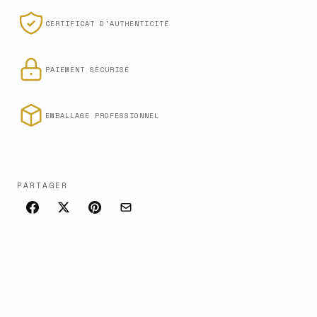
CERTIFICAT D'AUTHENTICITÉ
PAIEMENT SÉCURISÉ
EMBALLAGE PROFESSIONNEL
PARTAGER