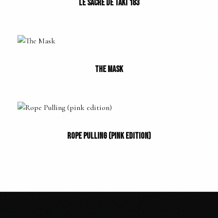
LE SACRE DE TAKI 183
THE MASK
ROPE PULLING (PINK EDITION)