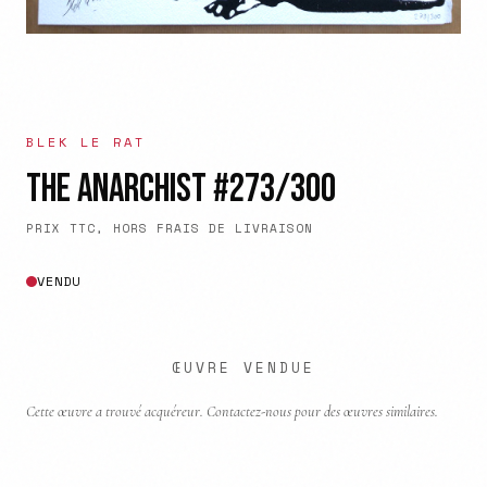
BLEK LE RAT
THE ANARCHIST #273/300
PRIX TTC, HORS FRAIS DE LIVRAISON
VENDU
ŒUVRE VENDUE
Cette œuvre a trouvé acquéreur. Contactez-nous pour des œuvres similaires.