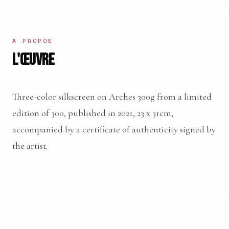
À PROPOS
L'ŒUVRE
Three-color silkscreen on Arches 300g from a limited
edition of 300, published in 2021, 23 x 31cm,
accompanied by a certificate of authenticity signed by
the artist.