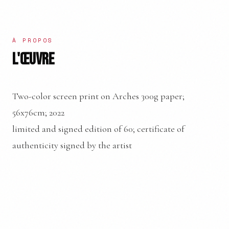
À PROPOS
L'ŒUVRE
Two-color screen print on Arches 300g paper;
56x76cm; 2022
limited and signed edition of 60; certificate of
authenticity signed by the artist