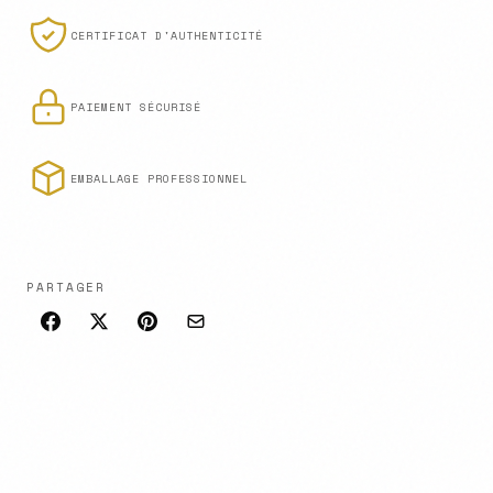
CERTIFICAT D'AUTHENTICITÉ
PAIEMENT SÉCURISÉ
EMBALLAGE PROFESSIONNEL
PARTAGER