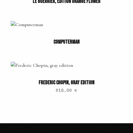
LE GUERRIER, ÉDITION ORANGE FLOWER
COMPUTERMAN
FREDERIC CHOPIN, GRAY EDITION
618,00
€