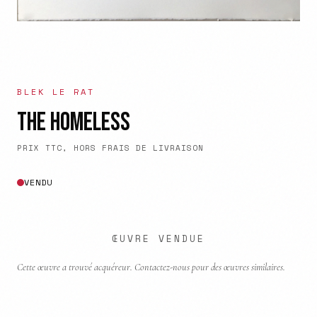
BLEK LE RAT
THE HOMELESS
PRIX TTC, HORS FRAIS DE LIVRAISON
VENDU
ŒUVRE VENDUE
Cette œuvre a trouvé acquéreur. Contactez-nous pour des œuvres similaires.