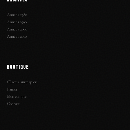
Années 1980
Années 1990
Années 2000
Années 2010
BOUTIQUE
Œuvres sur papier
Panier
Mon compte
Contact