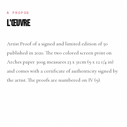
À PROPOS
L'ŒUVRE
Artist Proof of a signed and limited edition of 50
published in 2020. The two colored screen print on
Arches paper 300g measures 23 x 31cm (9 x 12 1/4 in)
and comes with a certificate of authenticity signed by
the artist. The proofs are numbered on IV (9).