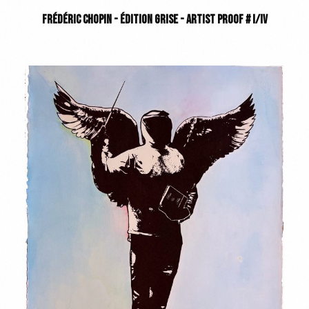
FRÉDÉRIC CHOPIN - ÉDITION GRISE - ARTIST PROOF # I/IV