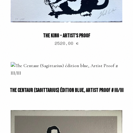
THE KING - ARTIST'S PROOF
2520,00
€
THE CENTAUR (SAGITTARIUS) ÉDITION BLUE, ARTIST PROOF # III/III