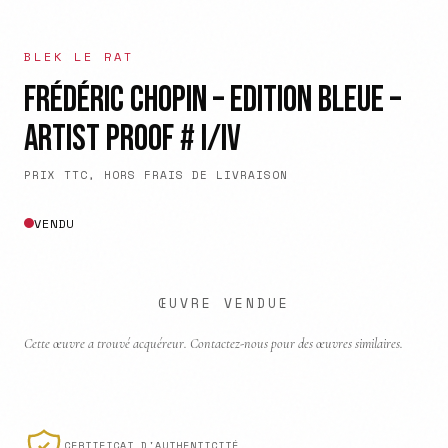
BLEK LE RAT
FRÉDÉRIC CHOPIN – EDITION BLEUE –
ARTIST PROOF # I/IV
PRIX TTC, HORS FRAIS DE LIVRAISON
VENDU
ŒUVRE VENDUE
Cette œuvre a trouvé acquéreur. Contactez-nous pour des œuvres similaires.
CERTIFICAT D'AUTHENTICITÉ