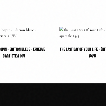
OPIN - EDITION BLEUE - EPREUVE
THE LAST DAY OF YOUR LIFE - ÉDI
D'ARTISTE # I/IV
#4/5