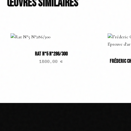
ŒUVRES SIMILAIRES
RAT N°5 N°286/300
1800,00
€
FRÉDERIC CH