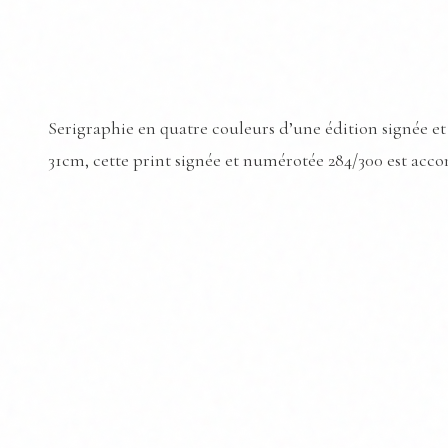
Serigraphie en quatre couleurs d’une édition signée et
31cm, cette print signée et numérotée 284/300 est accom