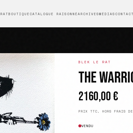
 RAT
BOUTIQUE
CATALOGUE RAISONNÉ
ARCHIVES
MÉDIAS
CONTAC
BLEK LE RAT
THE WARRI
2160,00
€
PRIX TTC, HORS FRAIS DE
VENDU