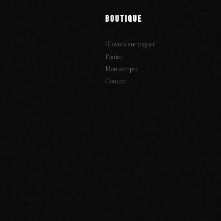
BOUTIQUE
Œuvres sur papier
Panier
Mon compte
Contact